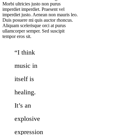
Morbi ultricies justo non purus
imperdiet imperdiet. Praesent vel
imperdiet justo. Aenean non mauris leo.
Duis posuere mi quis auctor rhoncus.
Aliquam scelerisque orci at purus
ullamcorper semper. Sed suscipit
tempor eros sit.
“I think
music in
itself is
healing.
It’s an
explosive
expression