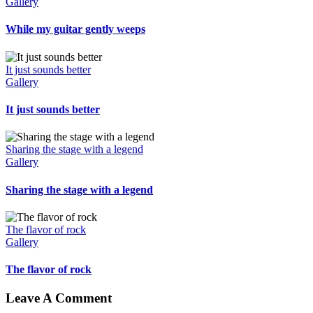
Gallery
While my guitar gently weeps
It just sounds better
Gallery
It just sounds better
Sharing the stage with a legend
Gallery
Sharing the stage with a legend
The flavor of rock
Gallery
The flavor of rock
Leave A Comment