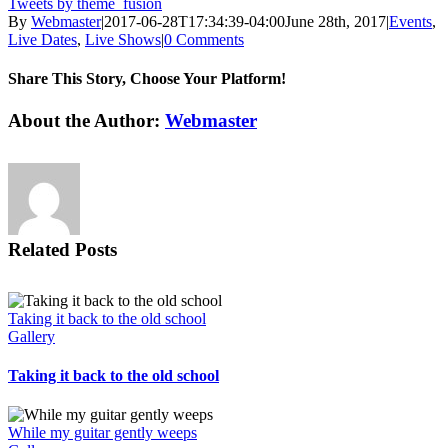
Tweets by theme_fusion
By
Webmaster
|
2017-06-28T17:34:39-04:00
June 28th, 2017
|
Events
,
Live Dates
,
Live Shows
|
0 Comments
Share This Story, Choose Your Platform!
Facebook
X
Reddit
LinkedIn
WhatsApp
Tumblr
Pinterest
Vk
Email
About the Author:
Webmaster
Related Posts
Taking it back to the old school
Gallery
Taking it back to the old school
While my guitar gently weeps