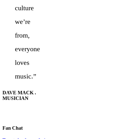
culture
we’re
from,
everyone
loves
music.”
DAVE MACK .
MUSICIAN
Fan Chat